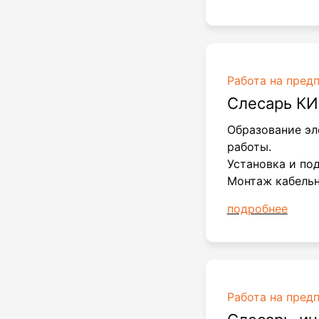
Работа на пред
Слесарь К
Образование э
работы.
Установка и по
Монтаж кабельн
подробнее
Работа на пред