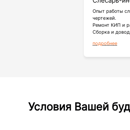
Слесарь-и
Опыт работы сл
чертежей.
Ремонт КИП и р
Сборка и довод
подробнее
Условия Вашей бу