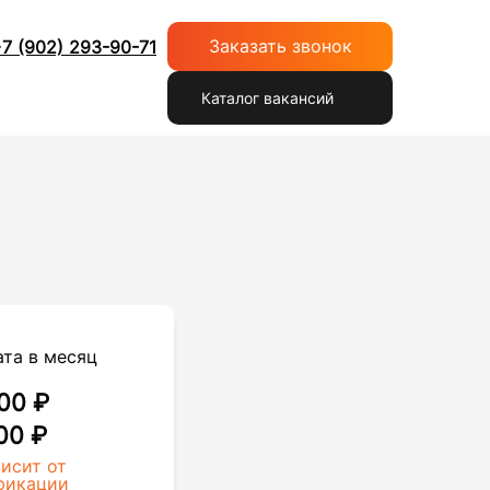
Заказать звонок
7 (902) 293-90-71
Каталог вакансий
ата в месяц
00 ₽
00 ₽
висит от
фикации