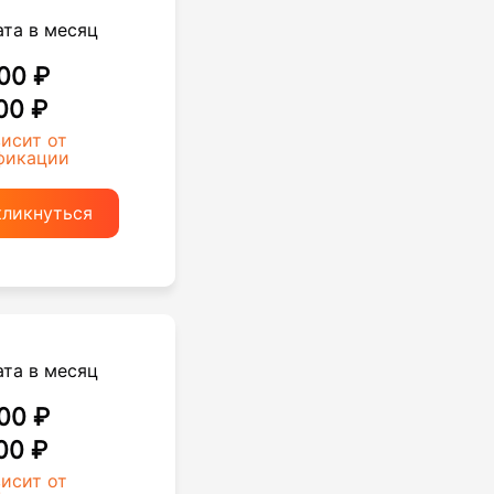
ата в месяц
00 ₽
00 ₽
висит от
фикации
кликнуться
ата в месяц
00 ₽
00 ₽
висит от