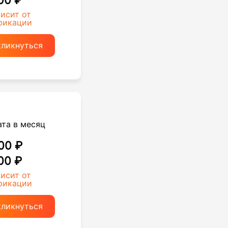
00 ₽
висит от
фикации
кликнуться
ата в месяц
00 ₽
00 ₽
висит от
фикации
кликнуться