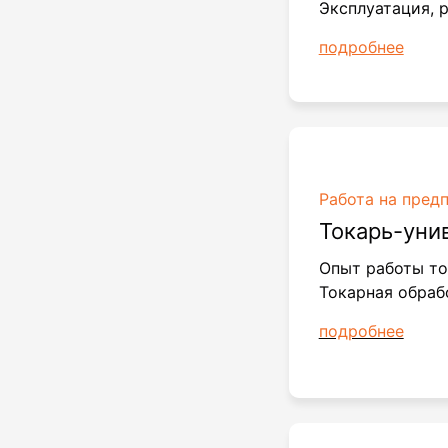
Эксплуатация, 
подробнее
Работа на пред
Токарь-уни
Опыт работы т
Токарная обраб
подробнее