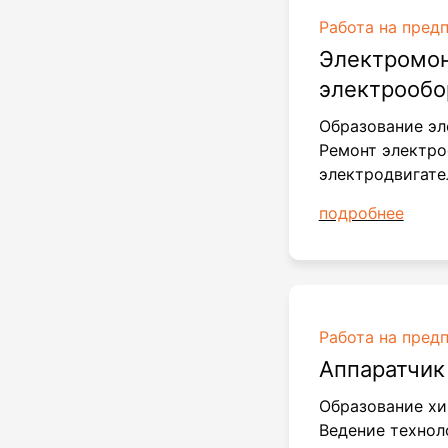
Работа на пред
Электромон
электрооб
Образование эл
Ремонт электро
электродвигате
подробнее
Работа на пред
Аппаратчик
Образование хи
Ведение технол