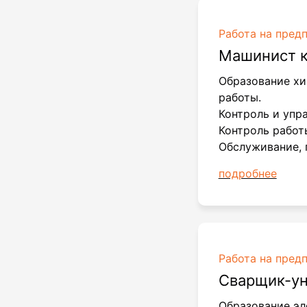
Работа на пред
Машинист 
Образование хи
работы.
Контроль и упр
Контроль работ
Обслуживание, 
подробнее
Работа на пред
Сварщик-у
Образование эл