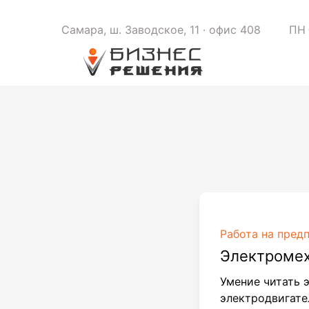
Самара, ш. Заводское, 11 · офис 408
ПН 
Работа на пред
Электроме
Умение читать 
электродвигате