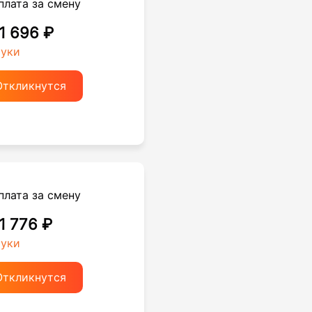
плата за смену
 1 696 ₽
руки
Откликнутся
плата за смену
 1 776 ₽
руки
Откликнутся