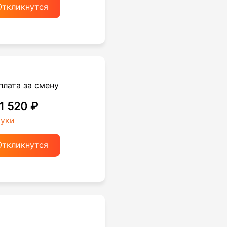
Откликнутся
плата за смену
 1 520 ₽
руки
Откликнутся