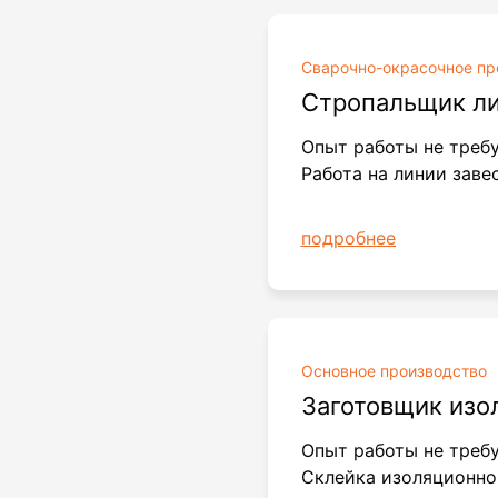
Сварочно
-окрасочное пр
Стропальщик л
Опыт работы не треб
Работа на линии заве
подробнее
Основное производство
Заготовщик изо
Опыт работы не требу
Склейка изоляционног